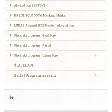
Akvarel boje | SETOVI
KREUL SOLO GOYA Masking Marker
LUKAS Aquarell 1862 Master | Akvarel boje
Slikarski program | Gvaš boje
Slikarski program | Pastel
Slikarski program | Uljane boje
ŠTAFELAJI
Svila | Program za svilu