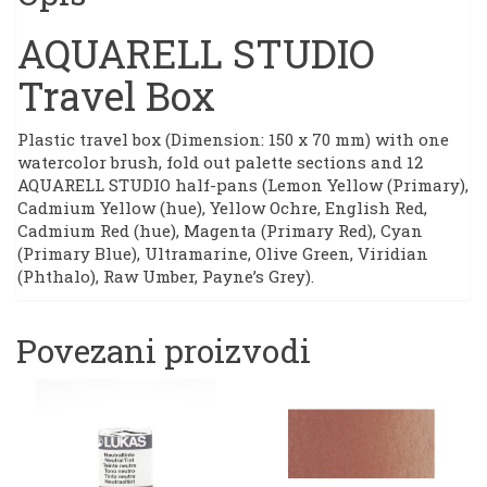
AQUARELL STUDIO
Travel Box
Plastic travel box (Dimension: 150 x 70 mm) with one
watercolor brush, fold out palette sections and 12
AQUARELL STUDIO half-pans (Lemon Yellow (Primary),
Cadmium Yellow (hue), Yellow Ochre, English Red,
Cadmium Red (hue), Magenta (Primary Red), Cyan
(Primary Blue), Ultramarine, Olive Green, Viridian
(Phthalo), Raw Umber, Payne’s Grey).
Povezani proizvodi