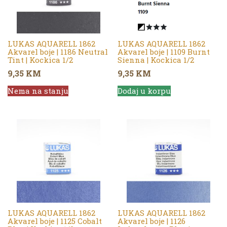
LUKAS AQUARELL 1862
LUKAS AQUARELL 1862
Akvarel boje | 1186 Neutral
Akvarel boje | 1109 Burnt
Tint | Kockica 1/2
Sienna | Kockica 1/2
9,35
KM
9,35
KM
Nema na stanju
Dodaj u korpu
LUKAS AQUARELL 1862
LUKAS AQUARELL 1862
Akvarel boje | 1125 Cobalt
Akvarel boje | 1126