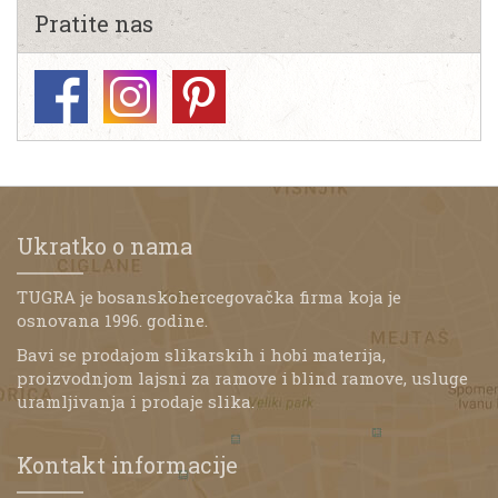
Pratite nas
Ukratko o nama
TUGRA je bosanskohercegovačka firma koja je
osnovana 1996. godine.
Bavi se prodajom slikarskih i hobi materija,
proizvodnjom lajsni za ramove i blind ramove, usluge
uramljivanja i prodaje slika.
Kontakt informacije