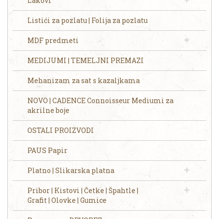
Lakovi
Listići za pozlatu | Folija za pozlatu
MDF predmeti
MEDIJUMI | TEMELJNI PREMAZI
Mehanizam za sat s kazaljkama
NOVO | CADENCE Connoisseur Mediumi za
akrilne boje
OSTALI PROIZVODI
PAUS Papir
Platno | Slikarska platna
Pribor | Kistovi | Četke | Špahtle |
Grafit | Olovke | Gumice