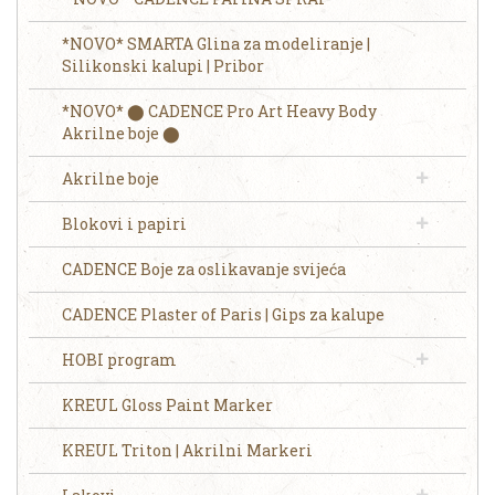
*NOVO* SMARTA Glina za modeliranje |
Silikonski kalupi | Pribor
*NOVO* ⬤ CADENCE Pro Art Heavy Body
Akrilne boje ⬤
Akrilne boje
Blokovi i papiri
CADENCE Boje za oslikavanje svijeća
CADENCE Plaster of Paris | Gips za kalupe
HOBI program
KREUL Gloss Paint Marker
KREUL Triton | Akrilni Markeri