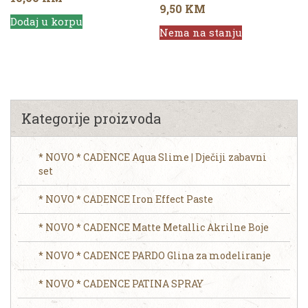
9,50
KM
Dodaj u korpu
Nema na stanju
Kategorije proizvoda
* NOVO * CADENCE Aqua Slime | Dječiji zabavni
set
* NOVO * CADENCE Iron Effect Paste
* NOVO * CADENCE Matte Metallic Akrilne Boje
* NOVO * CADENCE PARDO Glina za modeliranje
* NOVO * CADENCE PATINA SPRAY