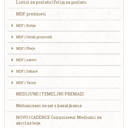
Listići za pozlatu | Folija za pozlatu
MDF predmeti
MDF | Kutije
MDF | Ostali proizvodi
MDF | Ploče
MDF | satovi
MDF | Sehare
MDF | Tacne
MEDIJUMI | TEMELJNI PREMAZI
Mehanizam za sat s kazaljkama
NOVO | CADENCE Connoisseur Mediumi za
akrilne boje