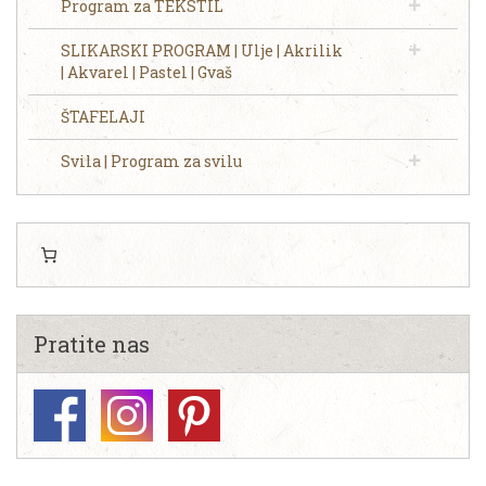
Program za TEKSTIL
SLIKARSKI PROGRAM | Ulje | Akrilik
| Akvarel | Pastel | Gvaš
ŠTAFELAJI
Svila | Program za svilu
Pratite nas