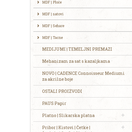
MDF | Ploče
MDF | satovi
MDF | Sehare
MDF | Tacne
MEDIJUMI | TEMELJNI PREMAZI
Mehanizam za sat s kazaljkama
NOVO | CADENCE Connoisseur Mediumi
za akrilne boje
OSTALI PROIZVODI
PAUS Papir
Platno | Slikarska platna
Pribor | Kistovi | Četke |