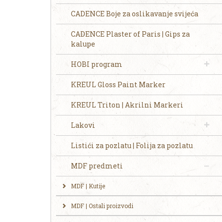
CADENCE Boje za oslikavanje svijeća
CADENCE Plaster of Paris | Gips za
kalupe
HOBI program
KREUL Gloss Paint Marker
KREUL Triton | Akrilni Markeri
Lakovi
Listići za pozlatu | Folija za pozlatu
MDF predmeti
MDF | Kutije
MDF | Ostali proizvodi