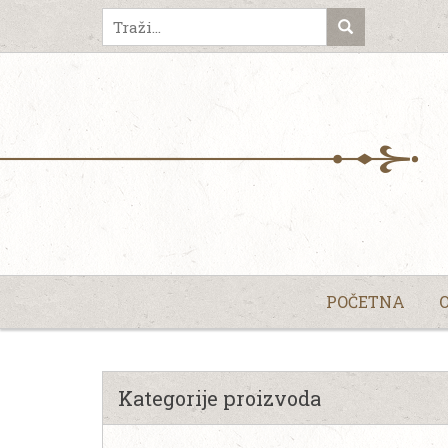
POČETNA
Kategorije proizvoda