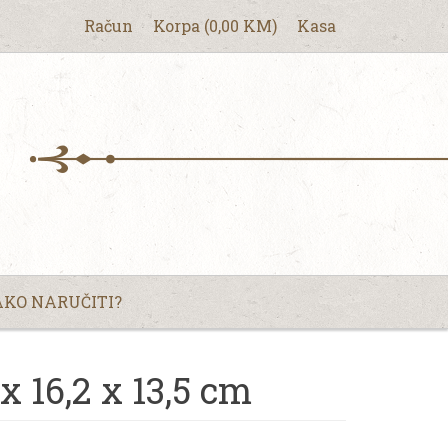
Račun
Korpa
(
0,00
KM
)
Kasa
KO NARUČITI?
x 16,2 x 13,5 cm