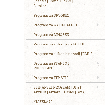
Špahtle | Grafit | Olovke |
Gumice
Program za DRVOREZ
Program za KALIGRAFIJU
Program za LINOREZ
Program za slikanje na FOLIJI
Program za slikanje na vodi | EBRU
Program za STAKLO I
PORCELAN
Program za TEKSTIL
SLIKARSKI PROGRAM | Ulje |
Akrilik | Akvarel | Pastel | Gvaš
ŠTAFELAJI