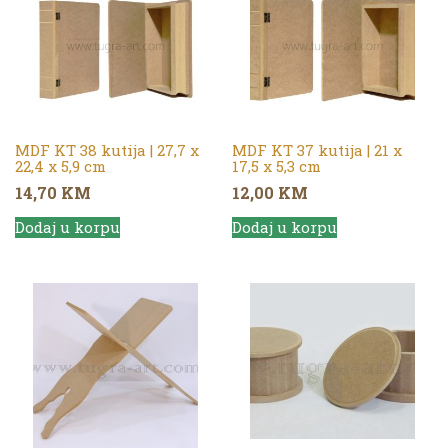
MDF KT 38 kutija | 27,7 x
MDF KT 37 kutija | 21 x
22,4 x 5,9 cm
17,5 x 5,3 cm
14,70
KM
12,00
KM
Dodaj u korpu
Dodaj u korpu