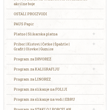
akrilne boje
OSTALI PROIZVODI
PAUS Papir
Platno | Slikarska platna
Pribor | Kistovi | Četke | Špahtle |
Grafit | Olovke | Gumice
Program za DRVOREZ
Program za KALIGRAFIJU
Program za LINOREZ
Program za slikanje na FOLIJI
Program za slikanje na vodi | EBRU
Program za STAKLO I PORCELAN