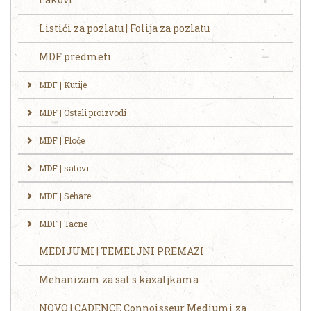
Listići za pozlatu | Folija za pozlatu
MDF predmeti
MDF | Kutije
MDF | Ostali proizvodi
MDF | Ploče
MDF | satovi
MDF | Sehare
MDF | Tacne
MEDIJUMI | TEMELJNI PREMAZI
Mehanizam za sat s kazaljkama
NOVO | CADENCE Connoisseur Mediumi za