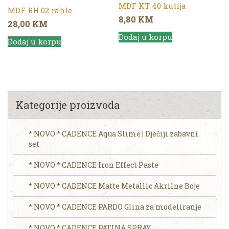
MDF KT 40 kutija
MDF RH 02 rahle
8,80
KM
28,00
KM
Dodaj u korpu
Dodaj u korpu
Kategorije proizvoda
* NOVO * CADENCE Aqua Slime | Dječiji zabavni
set
* NOVO * CADENCE Iron Effect Paste
* NOVO * CADENCE Matte Metallic Akrilne Boje
* NOVO * CADENCE PARDO Glina za modeliranje
* NOVO * CADENCE PATINA SPRAY