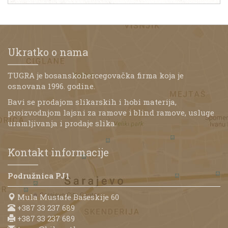
Ukratko o nama
TUGRA je bosanskohercegovačka firma koja je
osnovana 1996. godine.
Bavi se prodajom slikarskih i hobi materija,
proizvodnjom lajsni za ramove i blind ramove, usluge
uramljivanja i prodaje slika.
Kontakt informacije
Podružnica PJ1
Mula Mustafe Bašeskije 60
+387 33 237 689
+387 33 237 689