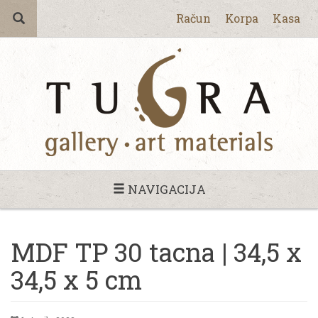
Račun
Korpa
Kasa
NAVIGACIJA
MDF TP 30 tacna | 34,5 x
34,5 x 5 cm