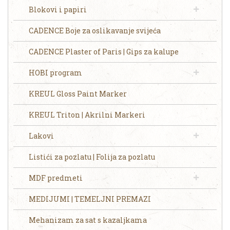
Blokovi i papiri
CADENCE Boje za oslikavanje svijeća
CADENCE Plaster of Paris | Gips za kalupe
HOBI program
KREUL Gloss Paint Marker
KREUL Triton | Akrilni Markeri
Lakovi
Listići za pozlatu | Folija za pozlatu
MDF predmeti
MEDIJUMI | TEMELJNI PREMAZI
Mehanizam za sat s kazaljkama