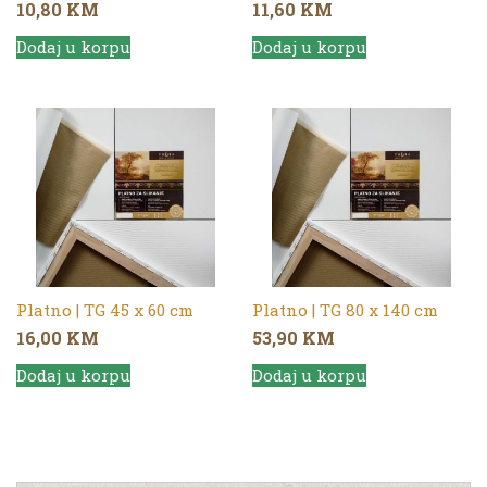
10,80
KM
11,60
KM
Dodaj u korpu
Dodaj u korpu
Platno | TG 45 x 60 cm
Platno | TG 80 x 140 cm
16,00
KM
53,90
KM
Dodaj u korpu
Dodaj u korpu