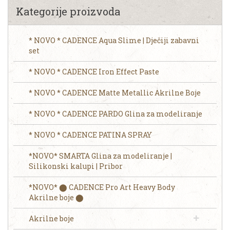
Kategorije proizvoda
* NOVO * CADENCE Aqua Slime | Dječiji zabavni
set
* NOVO * CADENCE Iron Effect Paste
* NOVO * CADENCE Matte Metallic Akrilne Boje
* NOVO * CADENCE PARDO Glina za modeliranje
* NOVO * CADENCE PATINA SPRAY
*NOVO* SMARTA Glina za modeliranje |
Silikonski kalupi | Pribor
*NOVO* ⬤ CADENCE Pro Art Heavy Body
Akrilne boje ⬤
Akrilne boje