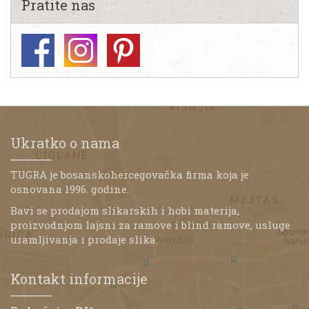
Pratite nas
Ukratko o nama
TUGRA je bosanskohercegovačka firma koja je
osnovana 1996. godine.
Bavi se prodajom slikarskih i hobi materija,
proizvodnjom lajsni za ramove i blind ramove, usluge
uramljivanja i prodaje slika.
Kontakt informacije