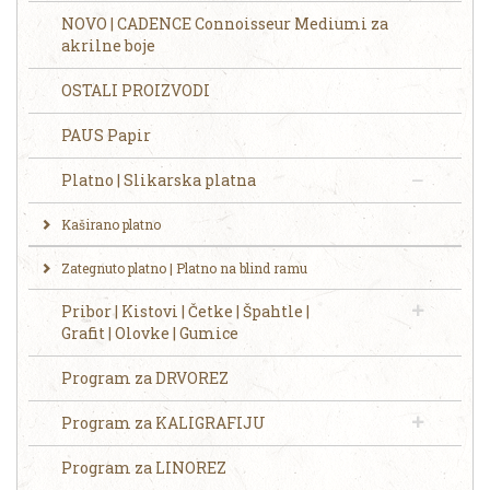
NOVO | CADENCE Connoisseur Mediumi za
akrilne boje
OSTALI PROIZVODI
PAUS Papir
Platno | Slikarska platna
Kaširano platno
Zategnuto platno | Platno na blind ramu
Pribor | Kistovi | Četke | Špahtle |
Grafit | Olovke | Gumice
Program za DRVOREZ
Program za KALIGRAFIJU
Program za LINOREZ