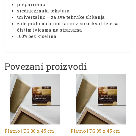
preparirano
srednjezrnata tekstura
univerzalno – za sve tehnike slikanja
zategnuto na blind ramu visoke kvalitete sa
čistim ivicama na stranama
100% bez kiselina
Povezani proizvodi
Platno | TG 30 x 45 cm
Platno | TG 35 x 45 cm